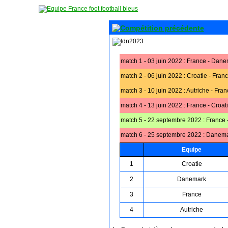
match 1 - 03 juin 2022 : France - Dane
match 2 - 06 juin 2022 : Croatie - Franc
match 3 - 10 juin 2022 : Autriche - Fran
match 4 - 13 juin 2022 : France - Croati
match 5 - 22 septembre 2022 : France -
match 6 - 25 septembre 2022 : Danema
Equipe
1
Croatie
2
Danemark
3
France
4
Autriche